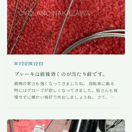
2024.12.13
直す
ブレーキは前後効くのが当たり前です。
朝晩の寒さも強くなってきましたね。 自転車に乗る
時にはグローブが欲しくなってきました。皆さんも我
慢せずに暖かい格好で外出しましょうね。 さて、今
回は「ブレーキの効きが悪い」との修理…