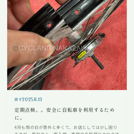
2025.4.13
直す
定期点検。。安全に自転車を利用するため
に。
4月も雨の日が意外と多くて、お店としては少し困り