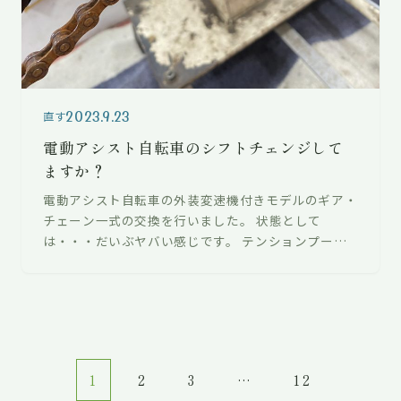
2023.9.23
直す
電動アシスト自転車のシフトチェンジして
ますか？
電動アシスト自転車の外装変速機付きモデルのギア・
チェーン一式の交換を行いました。 状態として
は・・・だいぶヤバい感じです。 テンションプーリ
ーはめっちゃ削れて歯が無くなっていました…
1
2
3
…
12