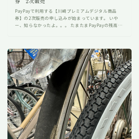
券 2次販売
PayPayで利用する【川崎プレミアムデジタル商品
券】の2次販売の申し込みが始まっています。 いや
ー、知らなかったよ。。。 たまたまPayPayの残高を
確認したところ、2次販売申し…