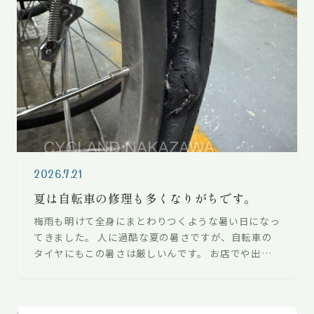
2026.7.21
夏は自転車の修理も多くなりがちです。
梅雨も明けて全身にまとわりつくような暑い日になっ
てきました。 人に過酷な夏の暑さですが、自転車の
タイヤにもこの暑さは厳しいんです。 お店でや出張
修理でもパンク修理やタイヤ交換など、…