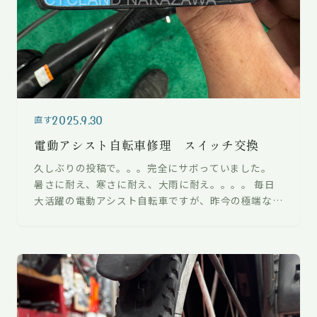
2025.9.30
直す
電動アシスト自転車修理 スイッチ交換
久しぶりの投稿で。。。完全にサボっていました。
暑さに耐え、寒さに耐え、大雨に耐え。。。。 毎日
大活躍の電動アシスト自転車ですが、昨今の極端な天
気模様でトラブルも多くなっている印象…