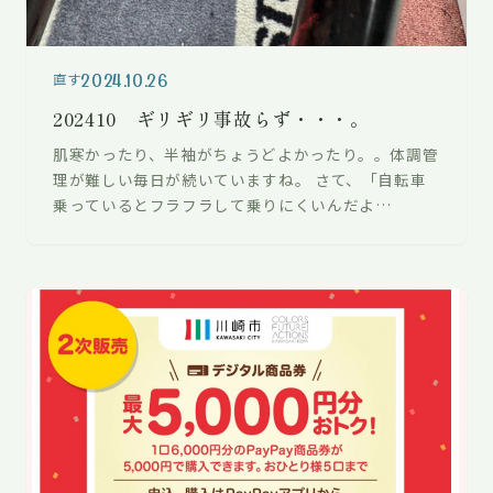
2024.10.26
直す
202410 ギリギリ事故らず・・・。
肌寒かったり、半袖がちょうどよかったり。。体調管
理が難しい毎日が続いていますね。 さて、「自転車
乗っているとフラフラして乗りにくいんだよ
ね。。。」ということでご来店の自転車。ホーク…