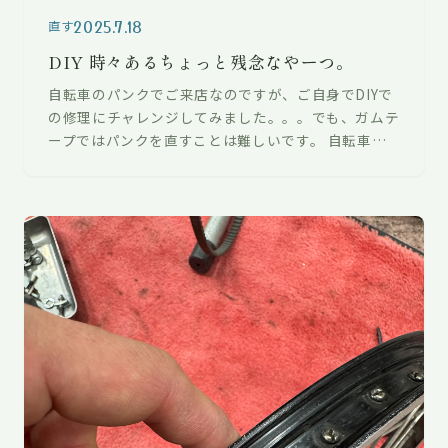
2025.7.18
直す
DIY 時々あるちょっと残念なやーつ。
自転車のパンクでご来店なのですが、ご自身でDIYで
の修理にチャレンジしてみました。。。でも、ガムテ
ープではパンクを直すことは難しいです。 自転車の
タイヤはタイヤ本体と内側にチューブ…