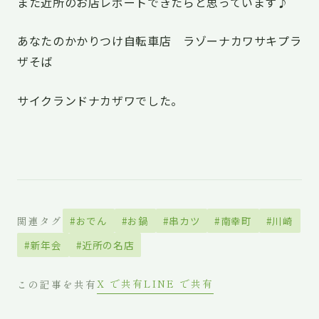
また近所のお店レポートできたらと思っています♪
あなたのかかりつけ自転車店 ラゾーナカワサキプラ
ザそば
サイクランドナカザワでした。
関連タグ
#おでん
#お鍋
#串カツ
#南幸町
#川崎
#新年会
#近所の名店
X で共有
LINE で共有
この記事を共有