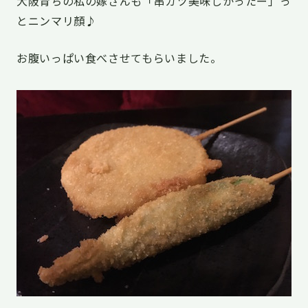
大阪育ちの私の嫁さんも「串カツ美味しかったー」っ
とニンマリ顏♪
お腹いっぱい食べさせてもらいました。