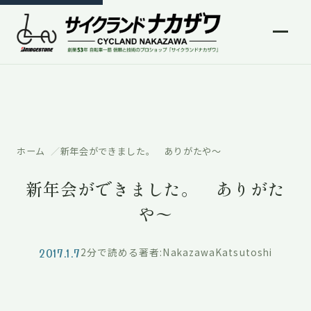
ホーム
新年会ができました。 ありがたや〜
新年会ができました。 ありがた
や〜
2017.1.7
2分で読める
著者:NakazawaKatsutoshi