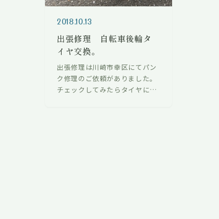
で試
す！
2018.10.13
出張修理 自転車後輪タ
イヤ交換。
出張修理は川崎市幸区にてパン
ク修理のご依頼がありました。
チェックしてみたらタイヤにも
かなりダメージがありました。
まだこの自転車を利用するとの
ことでタイヤ・チューブを入れ
替えまし…
投
稿