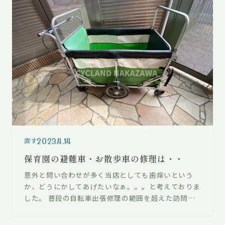
2023.4.14
直す
保育園の避難車・お散歩車の修理は・・
意外と問い合わせが多く当店としても歯痒いという
か、どうにかしてあげたいなぁ。。。と考えておりま
した。 普段の自転車出張修理の範囲を超えた訪問エ
リアで対応していこうと思います。 【川…