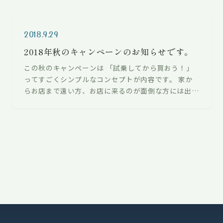
2018.9.29
2018年秋のキャンペーンのお知らせです。
この秋のキャンペーンは 「試乗してから買おう！」
ってすごくシンプルなコンセプトが内容です。 家か
らお店まで遠い方、お店に来るのが面倒な方には出張
で試乗をしてもらおうと思います！！…