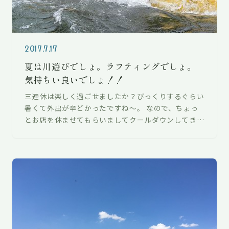
2017.7.17
夏は川遊びでしょ。ラフティングでしょ。
気持ちい良いでしょ！！
三連休は楽しく過ごせましたか？びっくりするぐらい
暑くて外出が辛どかったですね〜。 なので、ちょっ
とお店を休ませてもらいましてクールダウンしてきま
した。 場所は長瀞。。。そうです。昨…