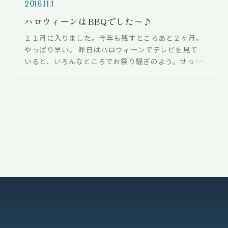
2016.11.1
ハロウィーンはBBQでした〜♪
１１月に入りました。今年も残すところあと２ヶ月。
やっぱり早い。 昨日はハロウィーンでテレビを見て
いると、いろんなところでお祭り騒ぎのよう。せっか
くのイベント楽しんだもの勝ちですね！…