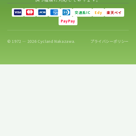
交通系IC
Edy
楽天ペイ
PayPay
© 1972 — 2026 Cycland Nakazawa.
プライバシーポリシー