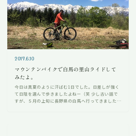
2017.6.10
マウンテンバイクで白馬の里山ライドして
みたよ。
今日は真夏のように汗ばむ1日でした。日差しが強く
て日陰を選んで歩きましたよねー（笑 少し古い話で
すが、５月の上旬に長野県の白馬へ行ってきました。
目的は２つで、１つはラフティングガ…