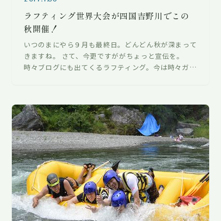
ラフティング世界大会が四国吉野川でこの
秋開催！
いつのまにやら９月も最終日。どんどん秋が深まって
きますね。 さて、今更ですががちょっと宣伝を。
時々ブログにも出てくるラフティング。今は時々ガイ
ドをしているだけですが、数年前は四国…