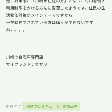
逆に対象者が「川崎市在住の方」となり、利用者側の
利用制限をかける方法に変更したようです。住民の生
活物価対策がメインテーマですから。
→在勤在学されている方は購入ができないです
ね。。。。
川崎の自転車専門店
サイクランドナカザワ
関連タグ
#川崎プレミアム
#川崎商品券