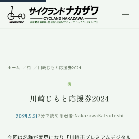
ホーム
街
川崎じもと応援券2024
街
川崎じもと応援券2024
2024.5.31
2分で読める
著者:NakazawaKatsutoshi
今回は名称が変更になり「川崎市プレミアムデジタル