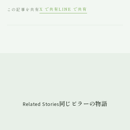
X で共有
LINE で共有
この記事を共有
同じピラーの物語
Related Stories