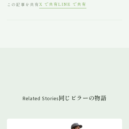
X で共有
LINE で共有
この記事を共有
同じピラーの物語
Related Stories