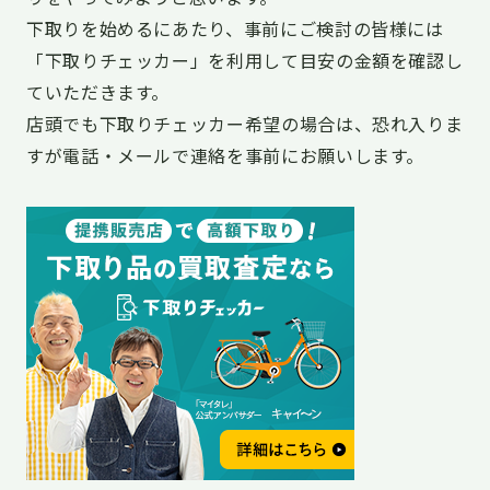
下取りを始めるにあたり、事前にご検討の皆様には
「下取りチェッカー」を利用して目安の金額を確認し
ていただきます。
店頭でも下取りチェッカー希望の場合は、恐れ入りま
すが電話・メールで連絡を事前にお願いします。