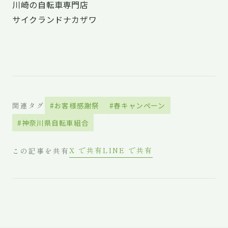
川崎の自転車専門店
サイクランドナカザワ
関連タグ
#お客様感謝祭
#春キャンペーン
#神奈川県自転車組合
X で共有
LINE で共有
この記事を共有