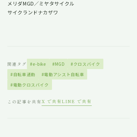
メリダMGD／ミヤタサイクル
サイクランドナカザワ
関連タグ
#e-bike
#MGD
#クロスバイク
#自転車通勤
#電動アシスト自転車
#電動クロスバイク
X で共有
LINE で共有
この記事を共有