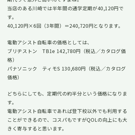
当店のある川崎では半年間の通学定期が40,120円で
す。
40,120円×6回（3年間）＝240,720円となります。
電動アシスト自転車の価格としては、
ブリヂストン TB1e 142,780円（税込／カタログ価
格）
パナソニック ティモS 130,680円（税込／カタログ
価格）
どちらにしても、定期代の約半分という価格になりま
す。
電動アシスト自転車であれば登下校以外でも利用する
ことができるので、コスパもですがQOLの向上にも大
きく寄与すると思います。