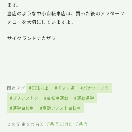
ます。
当店のような中小自転車店は、買った後のアフターフ
ォローを大切にしていますよ。
サイクランドナカザワ
関連タグ
#QOL向上
#チャリ通
#パナソニック
#ブリヂストン
#自転車通勤
#通勤通学
#通学自転車
#電動アシスト自転車
X で共有
LINE で共有
この記事を共有