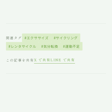
関連タグ
#エクササイズ
#サイクリング
#レンタサイクル
#気分転換
#運動不足
X で共有
LINE で共有
この記事を共有