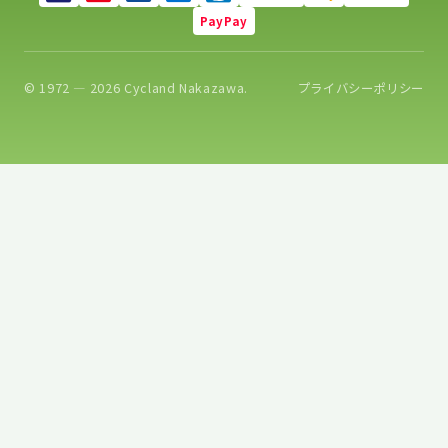
PayPay
© 1972 — 2026 Cycland Nakazawa.
プライバシーポリシー