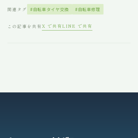
関連タグ
#自転車タイヤ交換
#自転車修理
X で共有
LINE で共有
この記事を共有