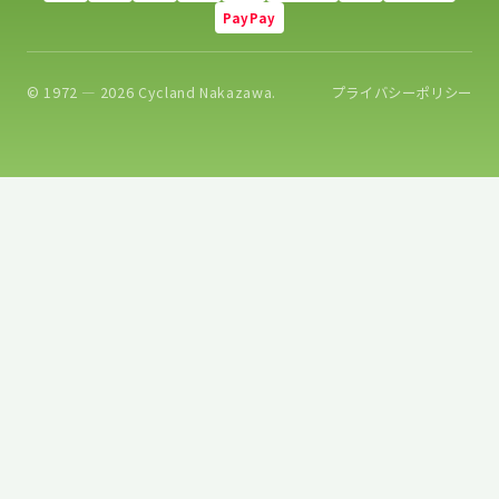
PayPay
© 1972 — 2026 Cycland Nakazawa.
プライバシーポリシー