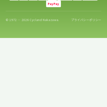
PayPay
© 1972 — 2026 Cycland Nakazawa.
プライバシーポリシー