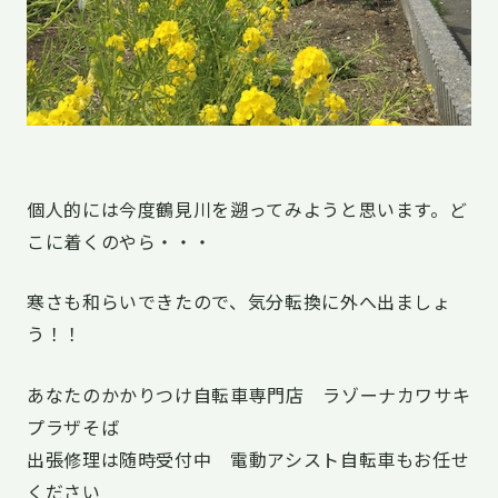
個人的には今度鶴見川を遡ってみようと思います。ど
こに着くのやら・・・
寒さも和らいできたので、気分転換に外へ出ましょ
う！！
あなたのかかりつけ自転車専門店 ラゾーナカワサキ
プラザそば
出張修理は随時受付中 電動アシスト自転車もお任せ
ください