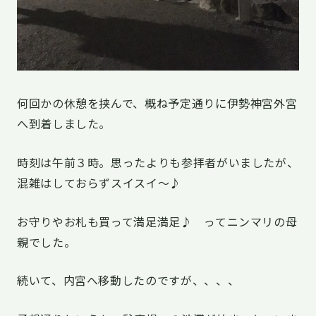
何回かの休憩を挟んで、概ね予定通りに伊勢神宮外宮
へ到着しました。
時刻は午前３時。思ったよりも参拝者がいましたが、
混雑はしておらずスイスイ～♪
お守りやお札も買って満足満足♪ ってニンマリの母
親でした。
続いて、内宮へ移動したのですが、、、、