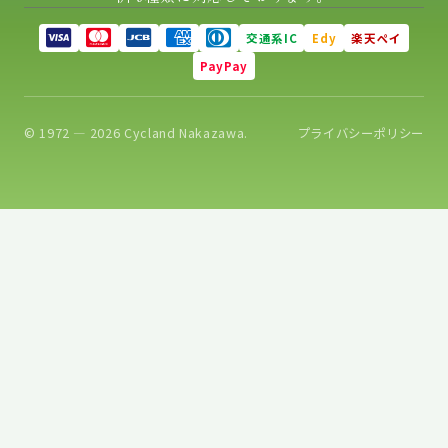
交通系IC
Edy
楽天ペイ
PayPay
© 1972 — 2026 Cycland Nakazawa.
プライバシーポリシー