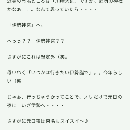
近場の有名どころは「川崎大師」ですが、近所の神社
かなぁ。。。なんて思っていたら・・・・
「伊勢神宮」へ。
へっっ？？ 伊勢神宮？？
さすがにこれは想定外（笑。
母いわく「いつかは行きたい伊勢詣で」。。今年らし
い（笑
じゃぁ、行っちゃうかってことで、ノリだけで元日の
夜に いざ伊勢へ・・・・
さすがに元日夜は東名もスイスイ～♪