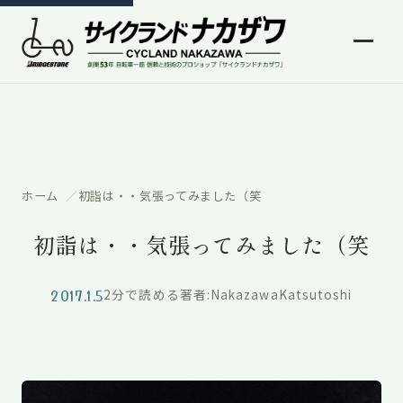
ホーム
初詣は・・気張ってみました（笑
初詣は・・気張ってみました（笑
2017.1.5
2分で読める
著者:NakazawaKatsutoshi