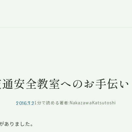
交通安全教室へのお手伝い
2016.7.2
1分で読める
著者:NakazawaKatsutoshi
がありました。