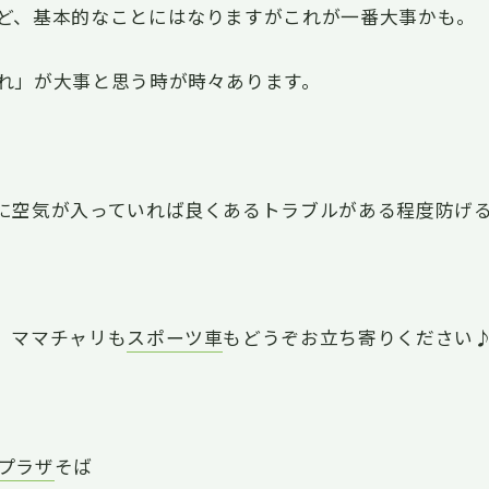
ど、基本的なことにはなりますがこれが一番大事かも。
れ」が大事と思う時が時々あります。
に空気が入っていれば良くあるトラブルがある程度防げ
。ママチャリも
スポーツ車
もどうぞお立ち寄りください
プラザ
そば