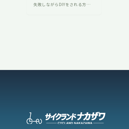
失敗しながらDIYをされる方が
多くなってきたかと思います。
自転車についても必要なパーツ
は比較的容易に入手ができます
し、作業…