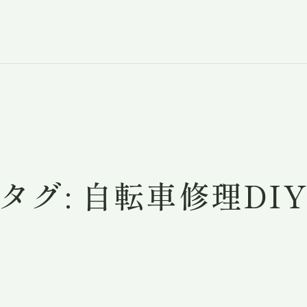
タグ:
自転車修理DI