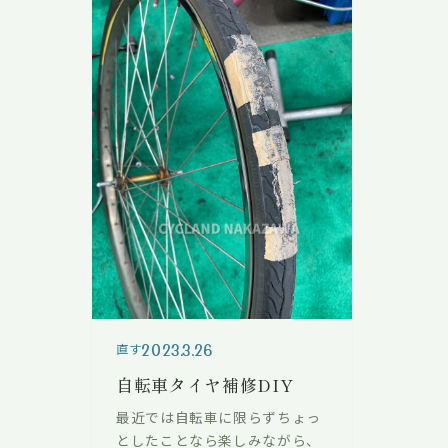
2023.3.26
直す
自転車タイヤ補修DIY
最近では自転車に限らずちょっ
としたことなら楽しみながら、