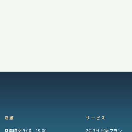
店舗
サービス
営業時間 9:00 - 19:00
2泊3日 試乗プラン