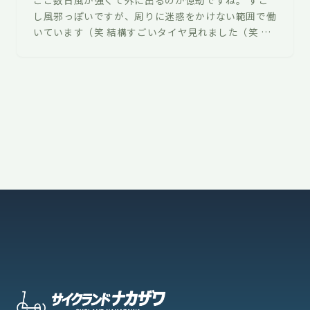
し風邪っぽいですが、周りに迷惑をかけない範囲で働
いています（笑 結構すごいタイヤ見れました（笑 ト
レッド面がズルっと剥けてます。 こ…