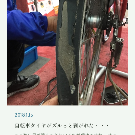
2018.1.15
自転車タイヤがズルっと剥がれた・・・
ここ数日風が強くて外に出るのが億劫ですね。 すこ