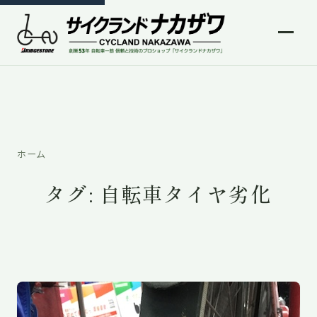
ホーム
タグ:
自転車タイヤ劣化