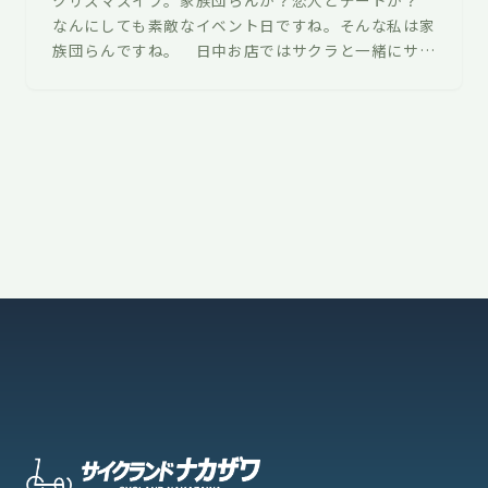
なんにしても素敵なイベント日ですね。そんな私は家
族団らんですね。 日中お店ではサクラと一緒にサン
タクロースの衣装を着てました。明日も…