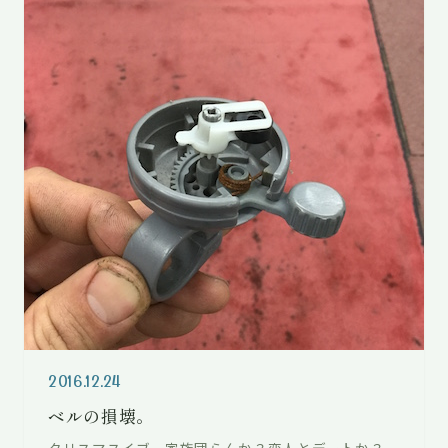
2016.12.24
ベルの損壊。
クリスマスイブ。家族団らんか？恋人とデートか？