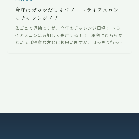
今年はガッツだします！ トライアスロン
にチャレンジ！！
私ごとで恐縮ですが、今年のチャレンジ目標！ トラ
イアスロンに参加して完走する！！ 運動はどちらか
といえば得意な方とはお思いますが、はっきり行って
未知の世界。 せっかく…