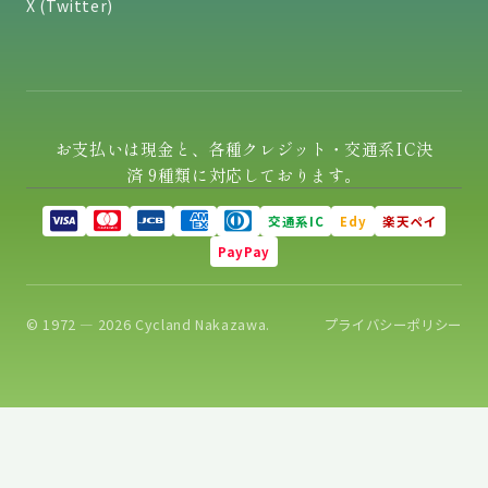
X (Twitter)
お支払いは現金と、各種クレジット・交通系IC決
済 9種類に対応しております。
交通系IC
Edy
楽天ペイ
PayPay
© 1972 — 2026 Cycland Nakazawa.
プライバシーポリシー