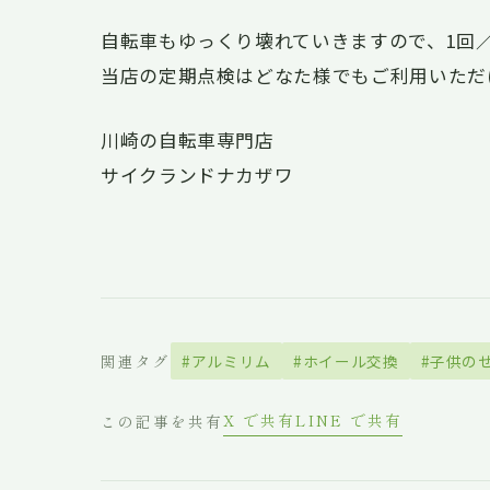
自転車もゆっくり壊れていきますので、1回
当店の定期点検はどなた様でもご利用いただ
川崎の自転車専門店
サイクランドナカザワ
関連タグ
#アルミリム
#ホイール交換
#子供の
X で共有
LINE で共有
この記事を共有