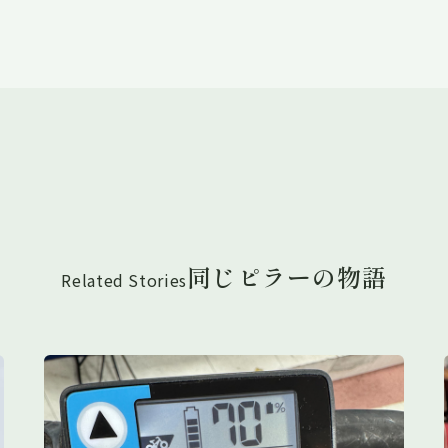
同じピラーの物語
Related Stories