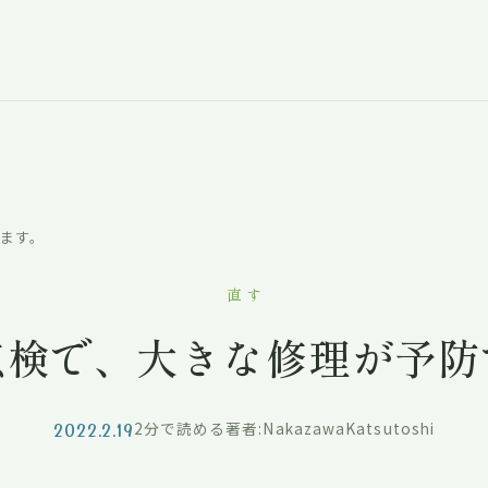
ます。
直す
点検で、大きな修理が予防
2022.2.19
2分で読める
著者:NakazawaKatsutoshi