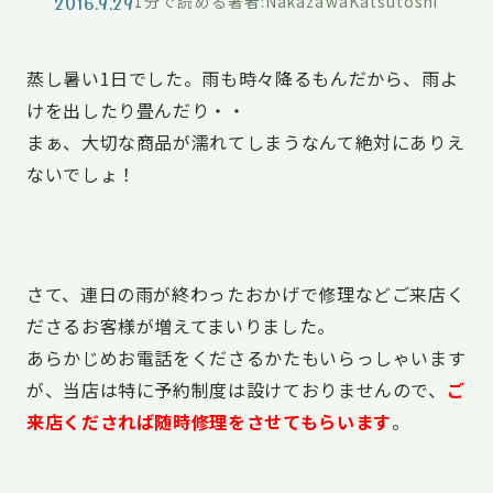
2016.9.29
1分で読める
著者:NakazawaKatsutoshi
蒸し暑い1日でした。雨も時々降るもんだから、雨よ
けを出したり畳んだり・・
まぁ、大切な商品が濡れてしまうなんて絶対にありえ
ないでしょ！
さて、連日の雨が終わったおかげで修理などご来店く
ださるお客様が増えてまいりました。
あらかじめお電話をくださるかたもいらっしゃいます
が、当店は特に予約制度は設けておりませんので、
ご
来店くだされば随時修理をさせてもらいます
。