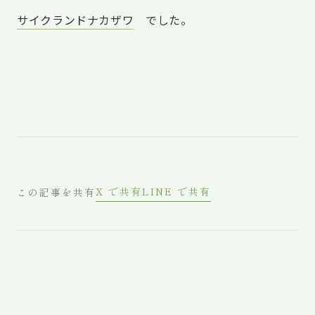
サイクランドナカザワ
でした。
X で共有
LINE で共有
この記事を共有