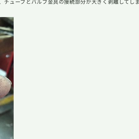
、チューブとバルブ金具の接続部分が大きく剥離してし