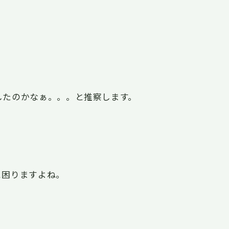
したのかなぁ。。。と推察します。
と困りますよね。