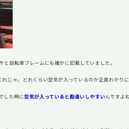
ヤと自転車フレームにも確かに記載していました。
これじゃ、どれくらい空気が入っているのか正直わかりに
でした時に
空気が入っていると勘違いしやすい
んですよ