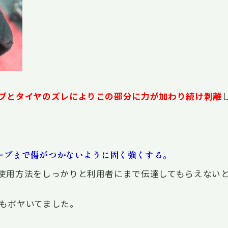
ブとタイヤのズレによりこの部分に力が加わり続け剥離
ーブまで傷がつかないように固く強くする。
使用方法をしっかりと利用者にまで伝達してもらえない
もボヤいてました。