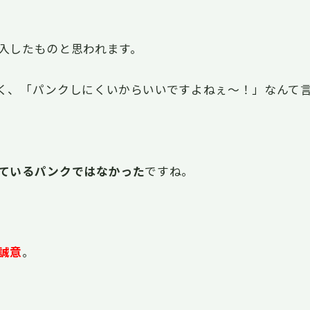
入したものと思われます。
く、「パンクしにくいからいいですよねぇ〜！」なんて
ているパンクではなかった
ですね。
誠意
。