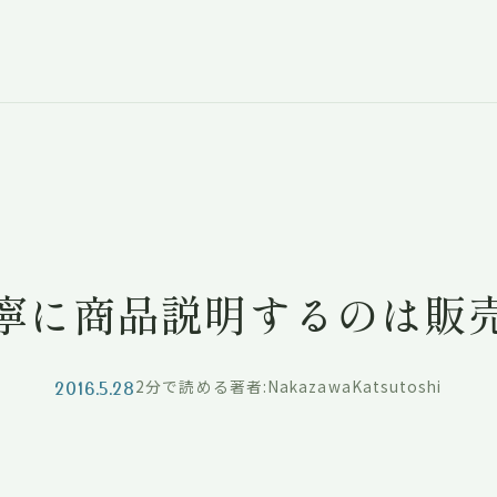
寧に商品説明するのは販
2016.5.28
2分で読める
著者:NakazawaKatsutoshi