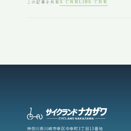
X で共有
LINE で共有
この記事を共有
神奈川県川崎市幸区中幸町3丁目13番地