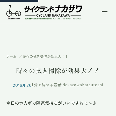
ホーム
時々の拭き掃除が効果大！！
時々の拭き掃除が効果大！！
2016.4.26
1分で読める
著者:NakazawaKatsutoshi
今日のポカポカ陽気気持ちがいいですねぇ〜♪