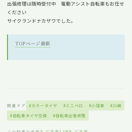
出張修理は随時受付中 電動アシスト自転車もお任せ
ください
サイクランドナカザワでした。
TOPページ最新
関連タグ
#カラータイヤ
#ミニベロ
#小径車
#川崎
#自転車タイヤ交換
#自転車出張修理
X で共有
LINE で共有
この記事を共有