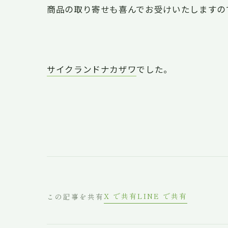
商品の取り寄せも喜んでお受けいたしますの
サイクランドナカザワ
でした。
X で共有
LINE で共有
この記事を共有