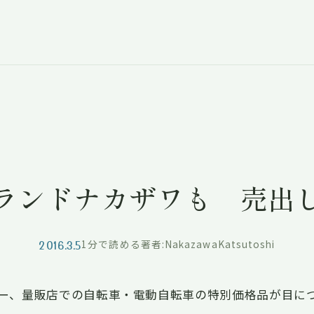
ランドナカザワも 売出
2016.3.5
1分で読める
著者:NakazawaKatsutoshi
ー、量販店での自転車・電動自転車の特別価格品が目に