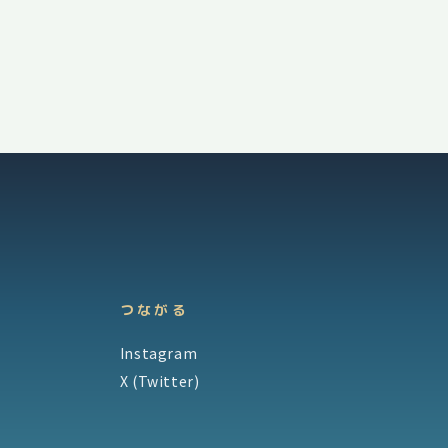
つながる
Instagram
X (Twitter)