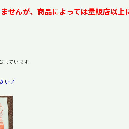
きませんが、商品によっては量販店以上
意しています。
さい！