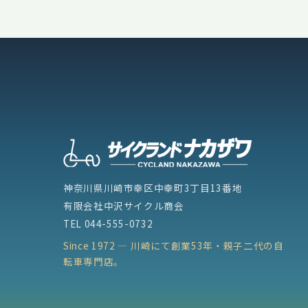
ペ
ー
ジ
送
り
神奈川県川崎市幸区中幸町3丁目13番地
有限会社中沢サイクル商会
TEL
044-555-0732
Since 1972 — 川崎にて創業53年・親子二代の自
転車専門店。