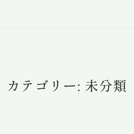
カテゴリー:
未分類